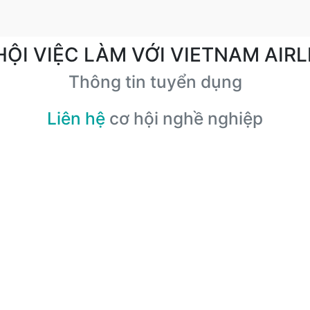
HỘI VIỆC LÀM VỚI VIETNAM AIRL
Thông tin tuyển dụng
Liên hệ
cơ hội nghề nghiệp