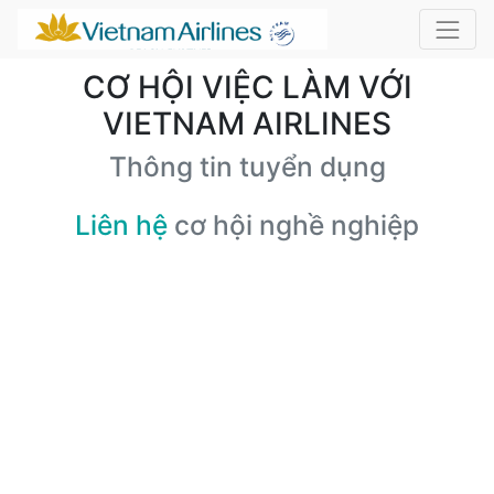
CƠ HỘI VIỆC LÀM VỚI
VIETNAM AIRLINES
Thông tin tuyển dụng
Liên hệ
cơ hội nghề nghiệp