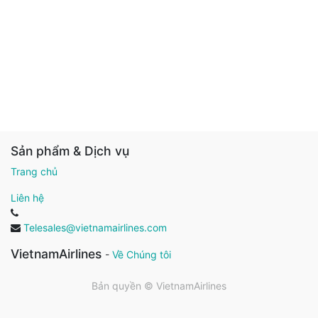
Sản phẩm & Dịch vụ
Trang chủ
Liên hệ
Telesales@vietnamairlines.com
VietnamAirlines
-
Về Chúng tôi
Bản quyền ©
VietnamAirlines