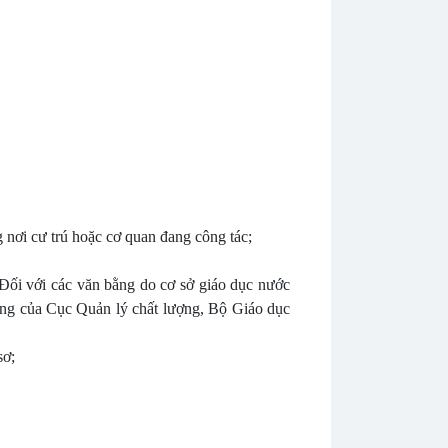
g nơi cư trú hoặc cơ quan đang công tác;
Đối với các văn bằng do cơ sở giáo dục nước
ằng của Cục Quản lý chất lượng, Bộ Giáo dục
sơ;