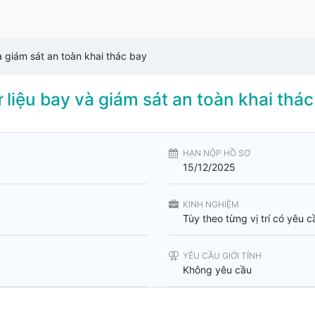
à giám sát an toàn khai thác bay
liệu bay và giám sát an toàn khai thác
HẠN NỘP HỒ SƠ
15/12/2025
KINH NGHIỆM
Tùy theo từng vị trí có yêu 
YÊU CẦU GIỚI TÍNH
Không yêu cầu