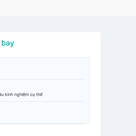
 bay
cầu kinh nghiệm cụ thể