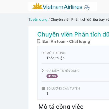
Tuyển dụng
/
Chuyên viên Phân tích dữ liệu bay v
Chuyên viên Phân tích dữ 
Ban An toàn - Chất lượng
MỨC LƯƠNG
Thỏa thuận
ĐỊA ĐIỂM TUYỂN DỤNG
Hà Nội
SỐ LƯỢNG CẦN TUYỂN
1
Mô tả công việc