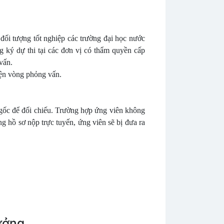
ối tượng tốt nghiệp các trường đại học nước
g ký dự thi tại các đơn vị có thẩm quyền cấp
vấn.
iện vòng phỏng vấn.
 gốc để đối chiếu. Trường hợp ứng viên không
ng hồ sơ nộp trực tuyến, ứng viên sẽ bị đưa ra
ưởng