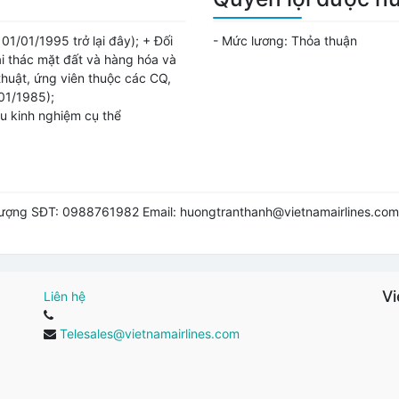
01/01/1995 trở lại đây); + Đối
- Mức lương:
Thỏa thuận
hai thác mặt đất và hàng hóa và
thuật, ứng viên thuộc các CQ,
01/1985);
ầu kinh nghiệm cụ thể
lượng SĐT: 0988761982 Email: huongtranthanh@vietnamairlines.com
Vi
Liên hệ
Telesales@vietnamairlines.com