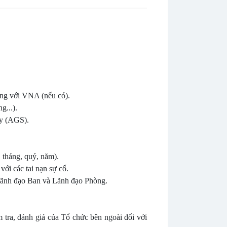
ồng với VNA (nếu có).
g...).
ay (AGS).
 tháng, quý, năm).
 với các tai nạn sự cố.
a Lãnh đạo Ban và Lãnh đạo Phòng.
tra, đánh giá của Tổ chức bên ngoài đối với