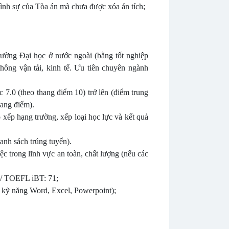
ình sự của Tòa án mà chưa được xóa án tích;
rường Đại học ở nước ngoài (bằng tốt nghiệp
ng vận tải, kinh tế. Ưu tiên chuyên ngành
 7.0 (theo thang điểm 10) trở lên (điểm trung
hang điểm).
 xếp hạng trường, xếp loại học lực và kết quả
anh sách trúng tuyển).
c trong lĩnh vực an toàn, chất lượng (nếu các
5/ TOEFL iBT: 71;
3 kỹ năng Word, Excel, Powerpoint);