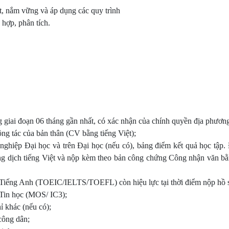
, nắm vững và áp dụng các quy trình
hợp, phân tích.
ong giai đoạn 06 tháng gần nhất, có xác nhận của chính quyền địa phươn
ông tác của bản thân (CV bằng tiếng Việt);
ghiệp Đại học và trên Đại học (nếu có), bảng điểm kết quả học tập. 
ng dịch tiếng Việt và nộp kèm theo bản công chứng Công nhận văn b
Tiếng Anh (TOEIC/IELTS/TOEFL) còn hiệu lực tại thời điểm nộp hồ 
Tin học (MOS/ IC3);
ỉ khác (nếu có);
công dân;