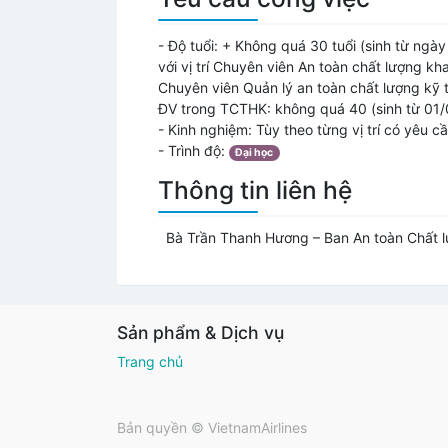
- Độ tuổi:
+ Không quá 30 tuổi (sinh từ ngày 
với vị trí Chuyên viên An toàn chất lượng k
Chuyên viên Quản lý an toàn chất lượng kỹ 
ĐV trong TCTHK: không quá 40 (sinh từ 01/
- Kinh nghiệm:
Tùy theo từng vị trí có yêu c
- Trình độ:
Đại học
Thông tin liên hệ
Bà Trần Thanh Hương – Ban An toàn Chất 
Sản phẩm & Dịch vụ
Trang chủ
Bản quyền ©
VietnamAirlines