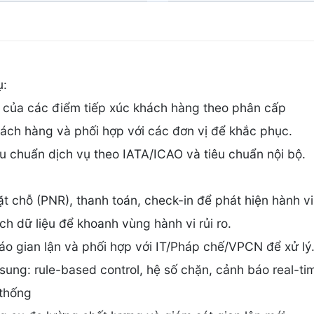
ụ:
ụ của các điểm tiếp xúc khách hàng theo phân cấp
khách hàng và phối hợp với các đơn vị để khắc phục.
êu chuẩn dịch vụ theo IATA/ICAO và tiêu chuẩn nội bộ.
đặt chỗ (PNR), thanh toán, check-in để phát hiện hành v
h dữ liệu để khoanh vùng hành vi rủi ro.
cáo gian lận và phối hợp với IT/Pháp chế/VPCN để xử lý
sung: rule-based control, hệ số chặn, cảnh báo real-ti
 thống