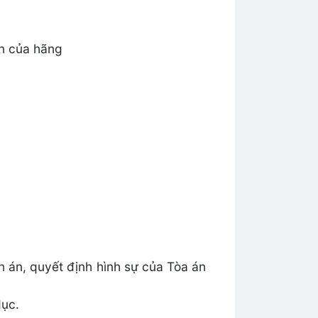
ận của hãng
 án, quyết định hình sự của Tòa án
dục.