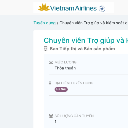
Tuyển dụng
/
Chuyên viên Trợ giúp và kiểm soát c
Chuyên viên Trợ giúp và 
Ban Tiếp thị và Bán sản phẩm
MỨC LƯƠNG
Thỏa thuận
ĐỊA ĐIỂM TUYỂN DỤNG
Hà Nội
SỐ LƯỢNG CẦN TUYỂN
1