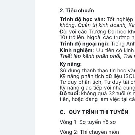
2. Tiêu chuẩn
Trình độ học vấn:
Tốt nghiệp 
không, Quản trị kinh doanh, Ki
Đối với các Trường Đại học kh
10) trở lên. Ngoài các trường 
Trình độ ngoại ngữ:
Tiếng Anh
Kinh nghiệm
: Ưu tiên có kin
Thiết lập kênh phân phối, Trả
Kỹ năng:
Sử dụng thành thạo tin học v
Kỹ năng phân tích dữ liệu (SQL
Tư duy phân tích, Tư duy tài 
Kỹ năng giao tiếp với nhà cun
Độ tuổi:
không quá 32 tuổi (si
tiên, hoặc đang làm việc tại c
C. QUY TRÌNH THI TUYỂN
Vòng 1: Sơ tuyển hồ sơ
Vòng 2: Thi chuyên môn