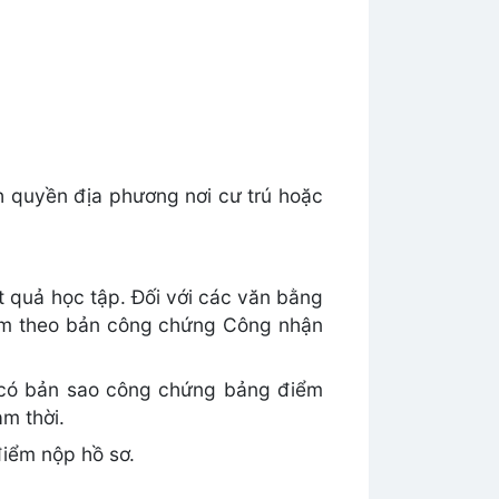
nh quyền địa phương nơi cư trú hoặc
t quả học tập. Đối với các văn bằng
kèm theo bản công chứng Công nhận
i có bản sao công chứng bảng điểm
m thời.
điểm nộp hồ sơ.