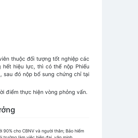
viên thuộc đối tượng tốt nghiệp các
ết hiệu lực, thì có thể nộp Phiếu
, sau đó nộp bổ sung chứng chỉ tại
thời điểm thực hiện vòng phỏng vấn.
ưởng
tới 90% cho CBNV và người thân; Bảo hiểm
i trường làm việc hiện đại, văn minh,