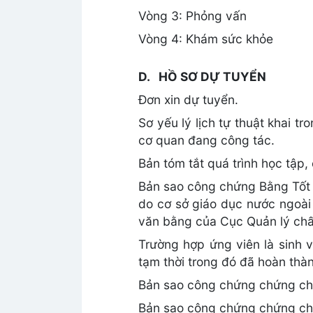
Vòng 3: Phỏng vấn
Vòng 4: Khám sức khỏe
D. HỒ SƠ DỰ TUYỂN
Đơn xin dự tuyển.
Sơ yếu lý lịch tự thuật khai 
cơ quan đang công tác.
Bản tóm tắt quá trình học tập,
Bản sao công chứng Bằng Tốt n
do cơ sở giáo dục nước ngoài
văn bằng của Cục Quản lý chất
Trường hợp ứng viên là sinh 
tạm thời trong đó đã hoàn thà
Bản sao công chứng chứng chỉ 
Bản sao công chứng chứng chỉ