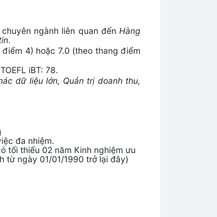
các chuyên ngành liên quan đến
Hàng
tin
.
g điểm 4) hoặc 7.0 (theo thang điểm
 TOEFL iBT: 78.
hác dữ liệu lớn, Quản trị doanh thu,
g
việc đa nhiệm.
 có tối thiểu 02 năm Kinh nghiệm ưu
h từ ngày 01/01/1990 trở lại đây)