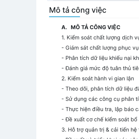
Mô tả công việc
A. MÔ TẢ CÔNG VIỆC
1. Kiểm soát chất lượng dịch v
- Giám sát chất lượng phục v
- Phân tích dữ liệu khiếu nại 
- Đánh giá mức độ tuân thủ ti
2. Kiểm soát hành vi gian lận
- Theo dõi, phân tích dữ liệu 
- Sử dụng các công cụ phân tíc
- Thực hiện điều tra, lập báo 
- Đề xuất cơ chế kiểm soát bổ 
3. Hỗ trợ quản trị & cải tiến hệ