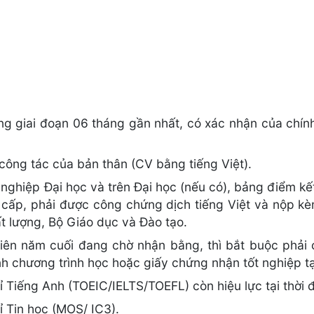
trong giai đoạn 06 tháng gần nhất, có xác nhận của chí
 công tác của bản thân (CV bằng tiếng Việt).
ghiệp Đại học và trên Đại học (nếu có), bảng điểm kế
 cấp, phải được công chứng dịch tiếng Việt và nộp 
 lượng, Bộ Giáo dục và Đào tạo.
viên năm cuối đang chờ nhận bằng, thì bắt buộc phả
nh chương trình học hoặc giấy chứng nhận tốt nghiệp tạ
Tiếng Anh (TOEIC/IELTS/TOEFL) còn hiệu lực tại thời 
 Tin học (MOS/ IC3).