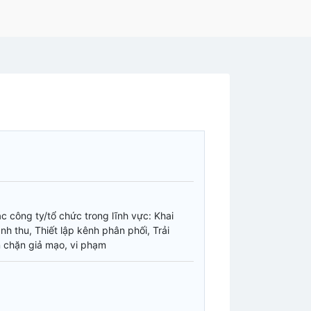
ác công ty/tổ chức trong lĩnh vực: Khai
anh thu, Thiết lập kênh phân phối, Trải
 chặn giả mạo, vi phạm