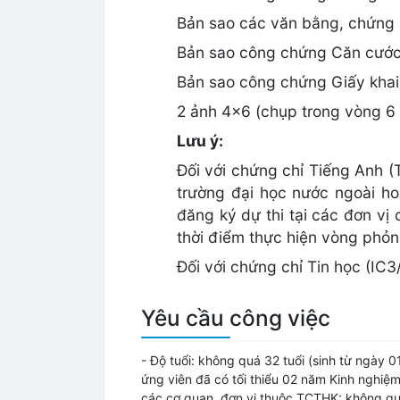
Bản sao các văn bằng, chứng c
Bản sao công chứng Căn cước
Bản sao công chứng Giấy khai 
2 ảnh 4x6 (chụp trong vòng 6 
Lưu ý:
Đối với chứng chỉ Tiếng Anh (
trường đại học nước ngoài ho
đăng ký dự thi tại các đơn vị
thời điểm thực hiện vòng phỏn
Đối với chứng chỉ Tin học (IC3
Yêu cầu công việc
- Độ tuổi:
không quá 32 tuổi (sinh từ ngày 01
ứng viên đã có tối thiểu 02 năm Kinh nghiệm
các cơ quan, đơn vị thuộc TCTHK: không quá