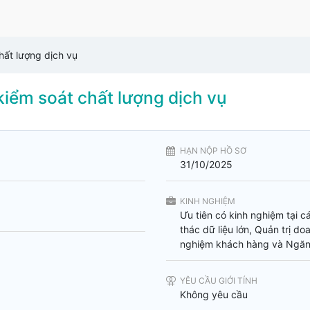
hất lượng dịch vụ
kiểm soát chất lượng dịch vụ
HẠN NỘP HỒ SƠ
31/10/2025
KINH NGHIỆM
Ưu tiên có kinh nghiệm tại c
thác dữ liệu lớn, Quản trị do
nghiệm khách hàng và Ngăn
YÊU CẦU GIỚI TÍNH
Không yêu cầu