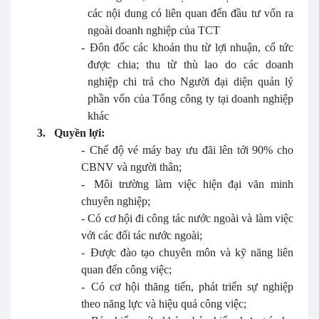
các nội dung có liên quan đến đầu tư vốn ra
ngoài doanh nghiệp của TCT
-
Đôn đốc các khoản thu từ lợi nhuận, cổ tức
được chia; thu từ thù lao do các doanh
nghiệp chi trả cho Người đại diện quản lý
phần vốn của Tổng công ty tại doanh nghiệp
khác
3.
Quyền lợi:
-
Chế độ vé máy bay ưu đãi lên tới 90% cho
CBNV và người thân;
-
Môi trường làm việc hiện đại văn minh
chuyên nghiệp;
-
Có cơ hội đi công tác nước ngoài và làm việc
với các đối tác nước ngoài;
-
Được đào tạo chuyên môn và kỹ năng liên
quan đến công việc;
-
Có cơ hội thăng tiến, phát triển sự nghiệp
theo năng lực và hiệu quả công việc;