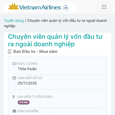
Tuyển dụng
/
Chuyên viên quản lý vốn đầu tư ra ngoài doanh
nghiệp
Chuyên viên quản lý vốn đầu tư
ra ngoài doanh nghiệp
Ban Đầu tư - Mua sắm
MỨC LƯƠNG
Thỏa thuận
HẠN NỘP HỒ SƠ
25/11/2025
ĐỊA ĐIỂM TUYỂN DỤNG
Hà Nội
KINH NGHIỆM