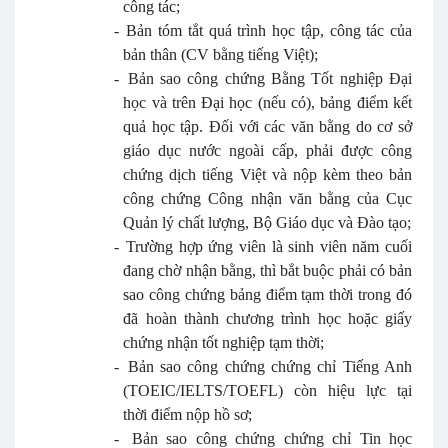
công tác;
-
Bản tóm tắt quá trình học tập, công tác của
bản thân (CV bằng tiếng Việt);
-
Bản sao công chứng Bằng Tốt nghiệp Đại
học và trên Đại học (nếu có), bảng điểm kết
quả học tập. Đối với các văn bằng do cơ sở
giáo dục nước ngoài cấp, phải được công
chứng dịch tiếng Việt và nộp kèm theo bản
công chứng Công nhận văn bằng của Cục
Quản lý chất lượng, Bộ Giáo dục và Đào tạo;
-
Trường hợp ứng viên là sinh viên năm cuối
đang chờ nhận bằng, thì bắt buộc phải có bản
sao công chứng bảng điểm tạm thời trong đó
đã hoàn thành chương trình học hoặc giấy
chứng nhận tốt nghiệp tạm thời;
-
Bản sao công chứng chứng chỉ Tiếng Anh
(TOEIC/IELTS/TOEFL) còn hiệu lực tại
thời điểm nộp hồ sơ;
-
Bản sao công chứng chứng chỉ Tin học