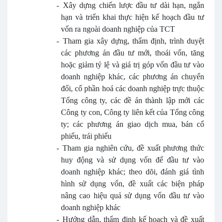
-
Xây dựng chiến lược đầu tư dài hạn, ngắn
hạn và triển khai thực hiện kế hoạch đầu tư
vốn ra ngoài doanh nghiệp của TCT
-
Tham gia xây dựng, thẩm định, trình duyệt
các phương án đầu tư mới, thoái vốn, tăng
hoặc giảm tỷ lệ và giá trị góp vốn đầu tư vào
doanh nghiệp khác, các phương án chuyển
đổi, cổ phần hoá các doanh nghiệp trực thuộc
Tổng công ty, các đề án thành lập mới các
Công ty con, Công ty liên kết của Tổng công
ty; các phương án giao dịch mua, bán cổ
phiếu, trái phiếu
-
Tham gia nghiên cứu, đề xuất phương thức
huy động và sử dụng vốn để đầu tư vào
doanh nghiệp khác; theo dõi, đánh giá tình
hình sử dụng vốn, đề xuất các biện pháp
nâng cao hiệu quả sử dụng vốn đầu tư vào
doanh nghiệp khác
-
Hướng dẫn, thẩm định kế hoạch và đề xuất