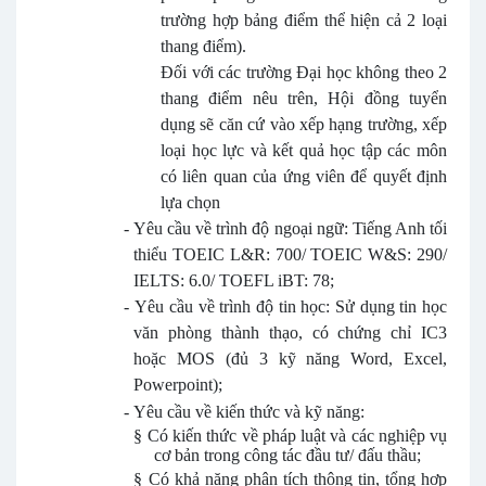
trường hợp bảng điểm thể hiện cả 2 loại
thang điểm).
Đối với các trường Đại học không theo 2
thang điểm nêu trên, Hội đồng tuyển
dụng sẽ căn cứ vào xếp hạng trường, xếp
loại học lực và kết quả học tập các môn
có liên quan của ứng viên để quyết định
lựa chọn
-
Yêu cầu về trình độ ngoại ngữ: Tiếng Anh tối
thiểu TOEIC L&R: 700/ TOEIC W&S: 290/
IELTS: 6.0/ TOEFL iBT: 78;
-
Yêu cầu về trình độ tin học: Sử dụng tin học
văn phòng thành thạo, có chứng chỉ IC3
hoặc MOS (đủ 3 kỹ năng Word, Excel,
Powerpoint);
-
Yêu cầu về kiến thức và kỹ năng:
§
Có kiến thức về pháp luật và các nghiệp vụ
cơ bản trong công tác đầu tư/ đấu thầu;
§
Có khả năng phân tích thông tin, tổng hợp