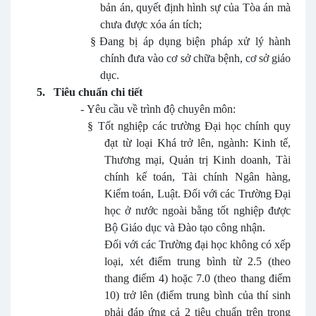
bản án, quyết định hình sự của Tòa án mà
chưa được xóa án tích;
§
Đang bị áp dụng biện pháp xử lý hành
chính đưa vào cơ sở chữa bệnh, cơ sở giáo
dục.
5.
Tiêu chuẩn chi tiết
-
Yêu cầu về trình độ chuyên môn:
§
Tốt nghiệp các trường Đại học chính quy
đạt từ loại Khá trở lên, ngành: Kinh tế,
Thương mại, Quản trị Kinh doanh, Tài
chính kế toán, Tài chính Ngân hàng,
Kiểm toán, Luật.
Đối với
các Trường Đại
học ở nước ngoài bằng tốt nghiệp được
Bộ Giáo dục và Đào tạo công nhận.
Đối với các Trường đại học không có xếp
loại, xét điểm trung bình từ 2.5 (theo
thang điểm 4) hoặc 7.0 (theo thang điểm
10) trở lên (điểm trung bình của thí sinh
phải đáp ứng cả 2 tiêu chuẩn trên trong