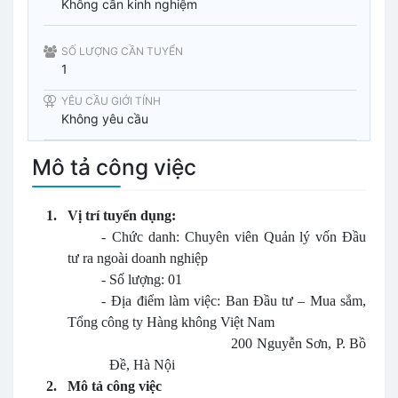
Không cần kinh nghiệm
SỐ LƯỢNG CẦN TUYỂN
1
YÊU CẦU GIỚI TÍNH
Không yêu cầu
Mô tả công việc
1.
Vị trí tuyển dụng:
-
Chức danh:
Chuyên viên Quản lý vốn Đầu
tư ra ngoài doanh nghiệp
-
Số lượng: 01
-
Địa điểm làm việc: Ban Đầu tư – Mua sắm,
Tổng công ty Hàng không Việt Nam
200 Nguyễn Sơn, P. Bồ
Đề, Hà Nội
2.
Mô tả công việc