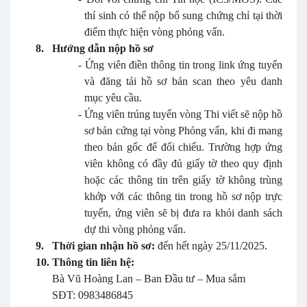
thí sinh có thể nộp bổ sung chứng chỉ tại thời
điểm thực hiện vòng phỏng vấn.
8.
Hướng dẫn nộp hồ sơ
-
Ứng viên điền thông tin trong link ứng tuyển
và đăng tải hồ sơ bản scan theo yêu danh
mục yêu cầu.
-
Ứng viên trúng tuyển vòng Thi viết sẽ nộp hồ
sơ bản cứng tại vòng Phỏng vấn, khi đi mang
theo bản gốc để đối chiếu. Trường hợp ứng
viên không có đầy đủ giấy tờ theo quy định
hoặc các thông tin trên giấy tờ không trùng
khớp với các thông tin trong hồ sơ nộp trực
tuyến, ứng viên sẽ bị đưa ra khỏi danh sách
dự thi vòng phỏng vấn.
9.
Thời gian nhận hồ sơ:
đến hết ngày 25/11/2025.
10.
Thông tin liên hệ:
Bà Vũ Hoàng Lan – Ban Đầu tư – Mua sắm
SĐT: 0983486845