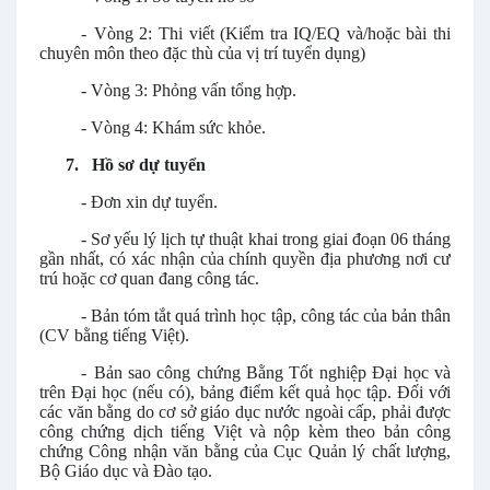
-
Vòng 2: Thi viết
(Kiểm tra IQ/EQ và/hoặc bài thi
chuyên môn theo đặc thù của vị trí tuyển dụng)
-
Vòng 3: Phỏng vấn tổng hợp.
-
Vòng 4: Khám sức khỏe.
7.
Hồ sơ dự tuyển
-
Đơn xin dự tuyển.
-
Sơ yếu lý lịch tự thuật khai trong giai đoạn 06 tháng
gần nhất, có xác nhận của chính quyền địa phương nơi cư
trú hoặc cơ quan đang công tác.
-
Bản tóm tắt quá trình học tập, công tác của bản thân
(CV bằng tiếng Việt).
-
Bản sao công chứng Bằng Tốt nghiệp Đại học và
trên Đại học (nếu có), bảng điểm kết quả học tập. Đối với
các văn bằng do cơ sở giáo dục nước ngoài cấp, phải được
công chứng dịch tiếng Việt và nộp kèm theo bản công
chứng Công nhận văn bằng của Cục Quản lý chất lượng,
Bộ Giáo dục và Đào tạo.