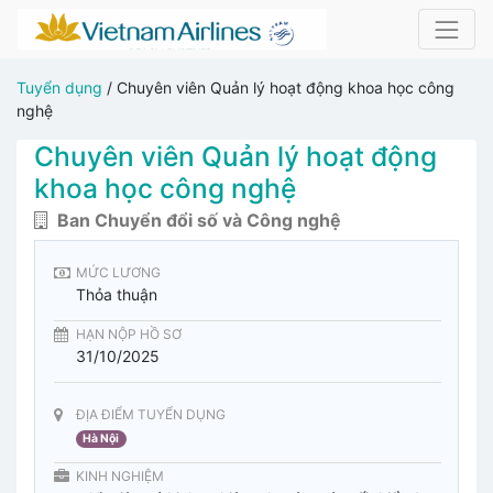
Tuyển dụng
/
Chuyên viên Quản lý hoạt động khoa học công
nghệ
Chuyên viên Quản lý hoạt động
khoa học công nghệ
Ban Chuyển đổi số và Công nghệ
MỨC LƯƠNG
Thỏa thuận
HẠN NỘP HỒ SƠ
31/10/2025
ĐỊA ĐIỂM TUYỂN DỤNG
Hà Nội
KINH NGHIỆM