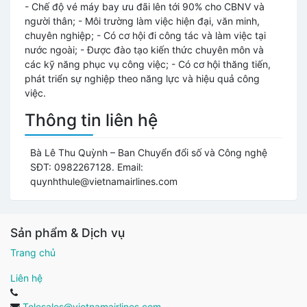
- Chế độ vé máy bay ưu đãi lên tới 90% cho CBNV và
người thân; - Môi trường làm việc hiện đại, văn minh,
chuyên nghiệp; - Có cơ hội đi công tác và làm việc tại
nước ngoài; - Được đào tạo kiến thức chuyên môn và
các kỹ năng phục vụ công việc; - Có cơ hội thăng tiến,
phát triển sự nghiệp theo năng lực và hiệu quả công
việc.
Thông tin liên hệ
Bà Lê Thu Quỳnh – Ban Chuyển đổi số và Công nghệ
SĐT: 0982267128. Email:
quynhthule@vietnamairlines.com
Sản phẩm & Dịch vụ
Trang chủ
Liên hệ
Telesales@vietnamairlines.com