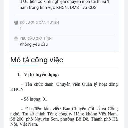
 Ưu tiên có kinh nghiệm chuyên môn tối thiểu 1
năm trong lĩnh vực KHCN, ĐMST và CĐS
SỐ LƯỢNG CẦN TUYỂN
1
YÊU CẦU GIỚI TÍNH
Không yêu cầu
Mô tả công việc
1.
Vị trí tuyển dụng:
-
Tên chức danh: Chuyên viên Quản lý hoạt động
KHCN
-
Số lượng: 01
-
Địa điểm làm việc: Ban Chuyển đổi số và Công
nghệ, Trụ sở chính Tổng công ty Hàng không Việt Nam,
Số 200, phố Nguyễn Sơn, phường Bồ Đề, Thành phố Hà
Nội, Việt Nam.