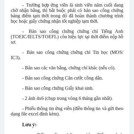
-
Trường hợp ứng viên là sinh viên năm cuối đang
chờ nhận bằng, thì bắt buộc phải có bản sao công chứng
bảng điểm tạm thời trong đó đã hoàn thành chương trình
học hoặc giấy chứng nhận tốt nghiệp tạm thời.
-
Bản sao công chứng chứng chỉ Tiếng Anh
(TOEIC/IELTS/TOEFL) còn hiệu lực tại thời điểm nộp hồ
sơ.
-
Bản sao công chứng chứng chỉ Tin học (MOS/
IC3).
-
Bản sao các văn bằng, chứng chỉ khác (nếu có).
-
Bản sao công chứng Căn cước công dân.
-
Bản sao công chứng Giấy khai sinh.
-
2 ảnh 4x6 (chụp trong vòng 6 tháng gần nhất).
-
Phiếu thông tin ứng viên (điền thông tin và gửi theo
dạng file excel đính kèm).
Lưu ý: