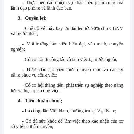
-
Thực hiện các nhiệm vụ khác theo phân công của
lãnh đạo phòng và lãnh đạo ban.
3.
Quyền lợi:
-
Chế độ vé máy bay ưu đãi lên tới 90% cho CBNV
và người thân;
-
Môi trường làm việc hiện đại, văn minh, chuyên
nghiệp;
-
Có cơ hội đi công tác và làm việc tại nước ngoài;
-
Được đào tạo kiến thức chuyên môn và các kỹ
năng phục vụ công việc;
-
Có cơ hội thăng tiến, phát triển sự nghiệp theo năng
lực và hiệu quả công việc.
4.
Tiêu chuẩn chung
-
Là công dân Việt Nam, thường trú tại Việt Nam;
-
Có đủ sức khỏe để làm việc theo xác nhận của cơ
sở y tế có thẩm quyền;