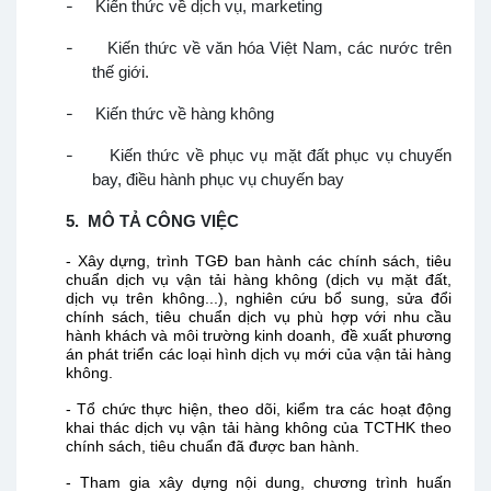
-
Kiến thức về dịch vụ, marketing
-
Kiến thức về văn hóa Việt Nam, các nước trên
thế giới.
-
Kiến thức về hàng không
-
Kiến thức về phục vụ mặt đất phục vụ chuyến
bay, điều hành phục vụ chuyến bay
5.
MÔ TẢ CÔNG VIỆC
-
Xây dựng, trình TGĐ ban hành các chính sách, tiêu
chuẩn dịch vụ vận tải hàng không (dịch vụ mặt đất,
dịch vụ trên không...), nghiên cứu bổ sung, sửa đổi
chính sách, tiêu chuẩn dịch vụ phù hợp với nhu cầu
hành khách và môi trường kinh doanh, đề xuất phương
án phát triển các loại hình dịch vụ mới của vận tải hàng
không.
-
Tổ chức thực hiện, theo dõi, kiểm tra các hoạt động
khai thác dịch vụ vận tải hàng không của TCTHK theo
chính sách, tiêu chuẩn đã được ban hành.
-
Tham gia xây dựng nội dung, chương trình huấn