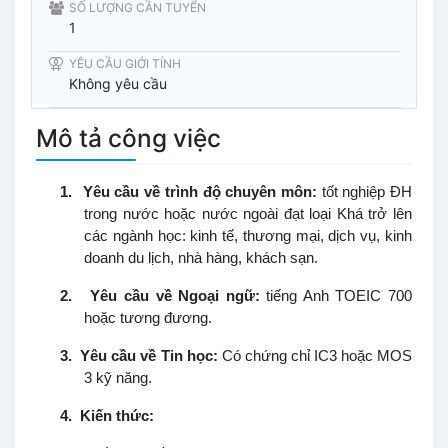
SỐ LƯỢNG CẦN TUYỂN
1
YÊU CẦU GIỚI TÍNH
Không yêu cầu
Mô tả công việc
1.
Yêu cầu về trình độ chuyên môn:
tốt nghiệp ĐH
trong nước hoặc nước ngoài đạt loại Khá trở lên
các ngành học: kinh tế, thương mại, dịch vụ, kinh
doanh du lịch, nhà hàng, khách sạn.
2.
Yêu cầu về Ngoại ngữ:
tiếng Anh TOEIC 700
hoặc tương đương.
3.
Yêu cầu về Tin học:
Có chứng chỉ IC3 hoặc MOS
3 kỹ năng.
4.
Kiến thức: