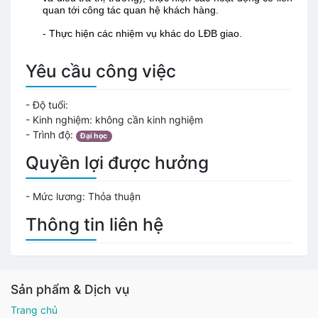
quan tới công tác quan hệ khách hàng.
-
Thực hiện các nhiệm vụ khác do LĐB giao.
Yêu cầu công việc
- Độ tuổi:
- Kinh nghiệm: không cần kinh nghiệm
- Trình độ:
Đại học
Quyền lợi được hưởng
- Mức lương:
Thỏa thuận
Thông tin liên hệ
Sản phẩm & Dịch vụ
Trang chủ