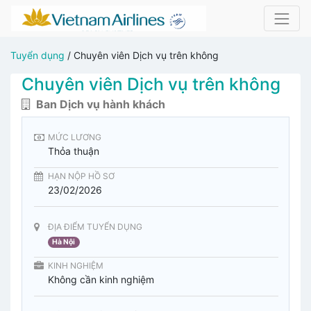
Tuyển dụng
/
Chuyên viên Dịch vụ trên không
Chuyên viên Dịch vụ trên không
Ban Dịch vụ hành khách
MỨC LƯƠNG
Thỏa thuận
HẠN NỘP HỒ SƠ
23/02/2026
ĐỊA ĐIỂM TUYỂN DỤNG
Hà Nội
KINH NGHIỆM
Không cần kinh nghiệm